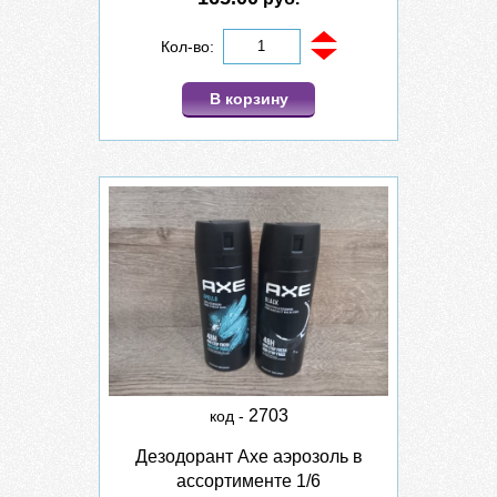
Кол-во:
В корзину
2703
код -
Дезодорант Axe аэрозоль в
ассортименте 1/6