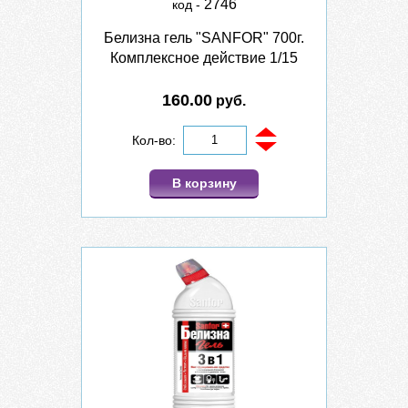
2746
код -
Белизна гель "SANFOR" 700г.
Комплексное действие 1/15
160.00
руб.
Кол-во:
В корзину