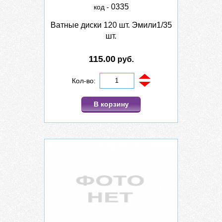
0335
код -
Ватные диски 120 шт. Эмили1/35
шт.
115.00
руб.
Кол-во:
В корзину