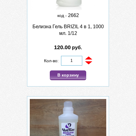
2662
код -
Белизна Гель BRIZIL 4 в 1, 1000
мл. 1/12
120.00
руб.
Кол-во:
В корзину