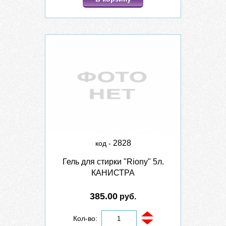
2828
код -
Гель для стирки "Riony" 5л.
КАНИСТРА
385.00
руб.
Кол-во: