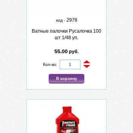
2978
код -
Ватные палочки Русалочка 100
шт 1/48 уп.
55.00
руб.
Кол-во:
В корзину