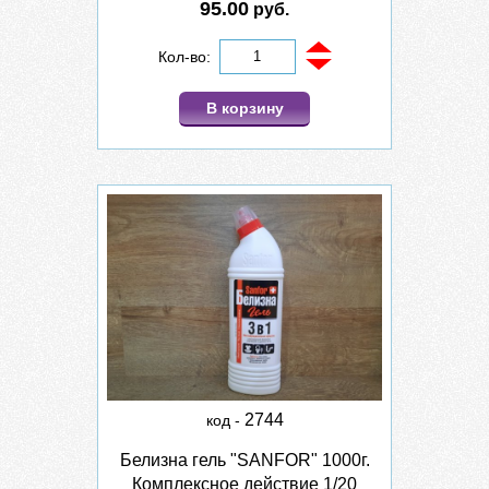
95.00
руб.
Кол-во:
В корзину
2744
код -
Белизна гель "SANFOR" 1000г.
Комплексное действие 1/20