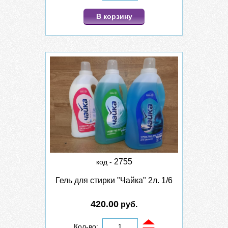
В корзину
2755
код -
Гель для стирки "Чайка" 2л. 1/6
420.00
руб.
Кол-во: