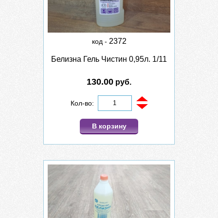
2372
код -
Белизна Гель Чистин 0,95л. 1/11
130.00
руб.
Кол-во:
В корзину