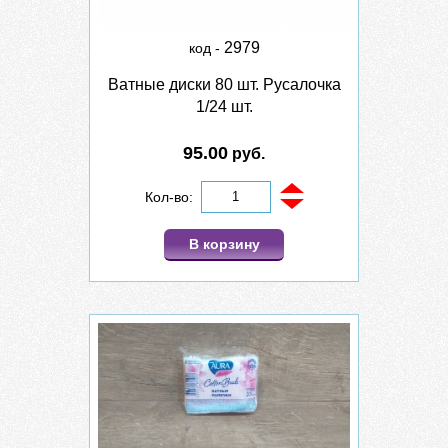
2979
код -
Ватные диски 80 шт. Русалочка
1/24 шт.
95.00
руб.
Кол-во:
В корзину