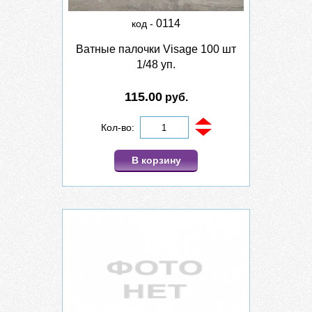
0114
код -
Ватные палочки Visage 100 шт
1/48 уп.
115.00
руб.
Кол-во:
В корзину