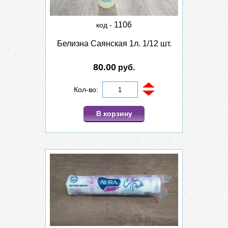
1106
код -
Белизна Саянская 1л. 1/12 шт.
80.00
руб.
Кол-во:
В корзину