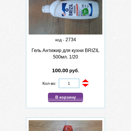
2734
код -
Гель Антижир для кухни BRIZIL
500мл. 1/20
100.00
руб.
Кол-во:
В корзину