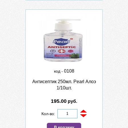
0108
код -
Антисептик 250мл. Pearl Алоэ
1/10шт.
195.00
руб.
Кол-во:
В корзину