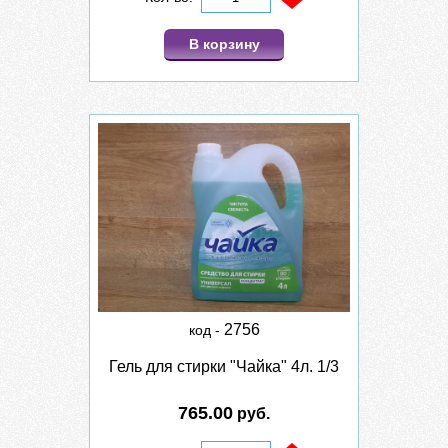
В корзину
2756
код -
Гель для стирки "Чайка" 4л. 1/3
765.00
руб.