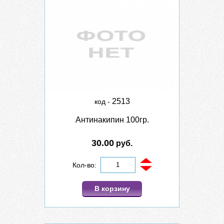
2513
код -
Антинакипин 100гр.
30.00
руб.
Кол-во:
В корзину