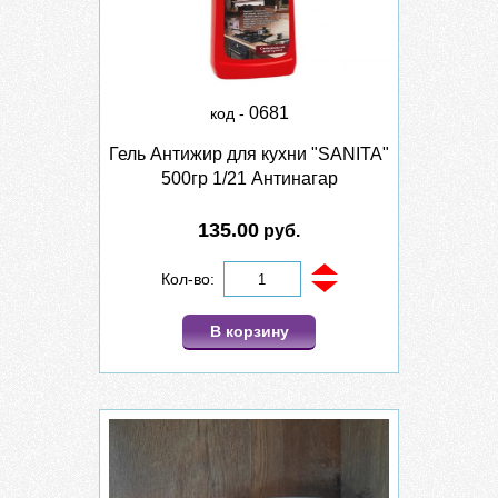
0681
код -
Гель Антижир для кухни "SANITA"
500гр 1/21 Антинагар
135.00
руб.
Кол-во:
В корзину