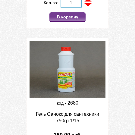
Кол-во:
В корзину
2680
код -
Гель Санокс для сантехники
750гр 1/15
160.00
руб.