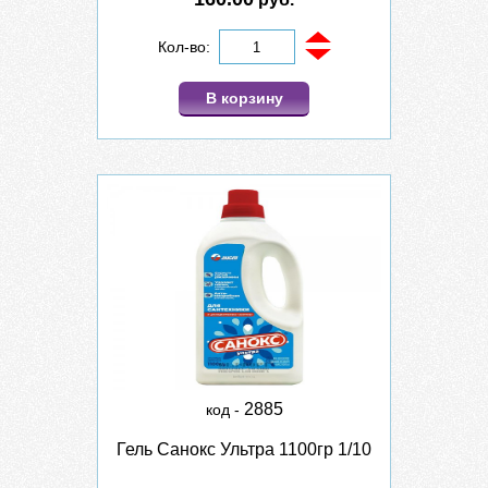
Кол-во:
В корзину
2885
код -
Гель Санокс Ультра 1100гр 1/10