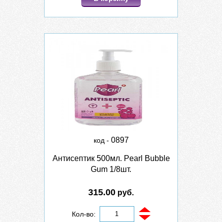
0897
код -
Антисептик 500мл. Pearl Bubble
Gum 1/8шт.
315.00
руб.
Кол-во: