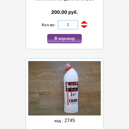
200.00
руб.
Кол-во:
В корзину
2745
код -