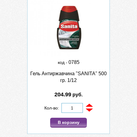
0785
код -
Гель Антиржавчина "SANITA" 500
гр. 1/12
204.99
руб.
Кол-во:
В корзину