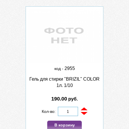
2955
код -
Гель для стирки "BRIZIL" COLOR
1л. 1/10
190.00
руб.
Кол-во:
В корзину