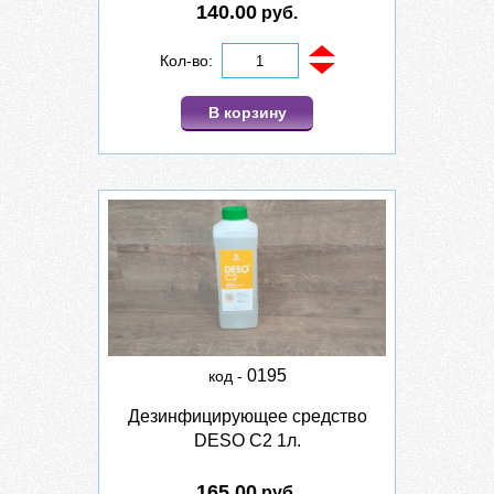
140.00
руб.
Кол-во:
В корзину
0195
код -
Дезинфицирующее средство
DESO C2 1л.
165.00
руб.