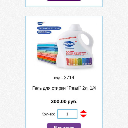
2714
код -
Гель для стирки "Pearl" 2л. 1/4
300.00
руб.
Кол-во:
В корзину