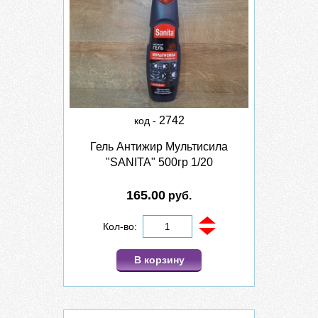
2742
код -
Гель Антижир Мультисила
"SANITA" 500гр 1/20
165.00
руб.
Кол-во:
В корзину