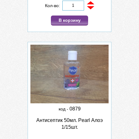
Кол-во:
В корзину
0879
код -
Антисептик 50мл. Pearl Алоэ
1/15шт.