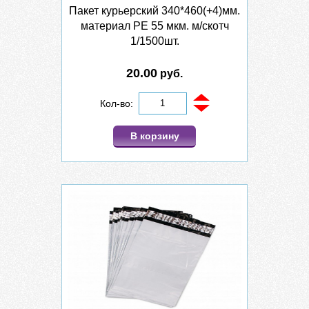
Пакет курьерский 340*460(+4)мм.
материал PE 55 мкм. м/скотч
1/1500шт.
20.00
руб.
Кол-во:
В корзину