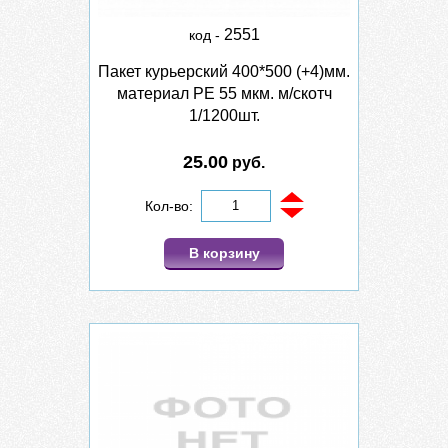
2551
код -
Пакет курьерский 400*500 (+4)мм.
материал PE 55 мкм. м/скотч
1/1200шт.
25.00
руб.
Кол-во:
В корзину