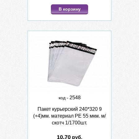
В корзину
2548
код -
Пакет курьерский 240*320 9
(+4)мм. материал PE 55 мкм. м/
скотч 1/1700шт.
10.70
руб.