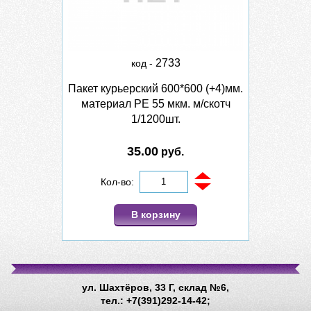
2733
код -
Пакет курьерский 600*600 (+4)мм.
материал PE 55 мкм. м/скотч
1/1200шт.
35.00
руб.
Кол-во:
В корзину
ул. Шахтёров, 33 Г, склад №6,
тел.: +7(391)292-14-42;