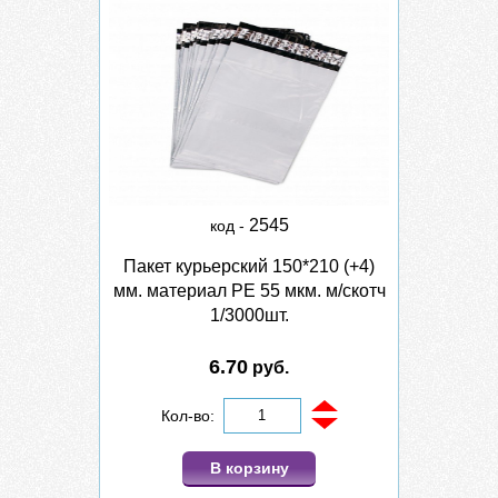
2545
код -
Пакет курьерский 150*210 (+4)
мм. материал PE 55 мкм. м/скотч
1/3000шт.
6.70
руб.
Кол-во:
В корзину