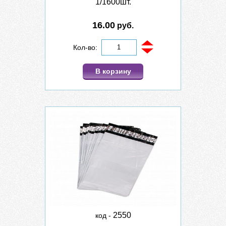
1/1600шт.
16.00
руб.
Кол-во:
В корзину
2550
код -