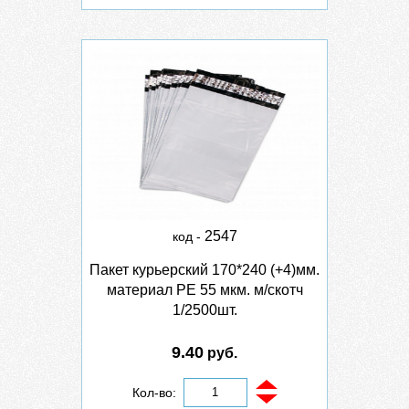
2547
код -
Пакет курьерский 170*240 (+4)мм.
материал PE 55 мкм. м/скотч
1/2500шт.
9.40
руб.
Кол-во: