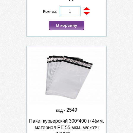
Кол-во:
В корзину
2549
код -
Пакет курьерский 300*400 (+4)мм.
материал PE 55 мкм. м/скотч