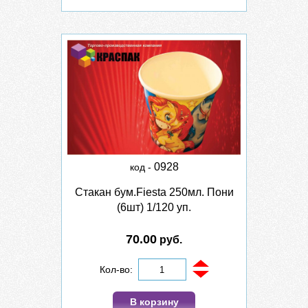
0928
код -
Стакан бум.Fiesta 250мл. Пони
(6шт) 1/120 уп.
70.00
руб.
Кол-во:
В корзину