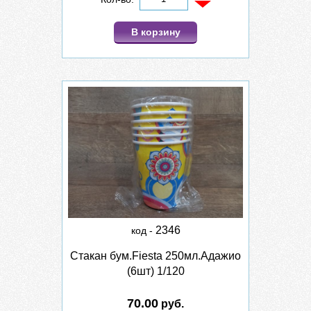
В корзину
2346
код -
Стакан бум.Fiesta 250мл.Адажио
(6шт) 1/120
70.00
руб.