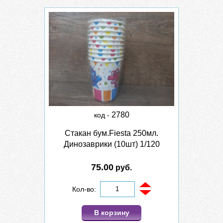
2780
код -
Стакан бум.Fiesta 250мл.
Динозаврики (10шт) 1/120
75.00
руб.
Кол-во:
В корзину