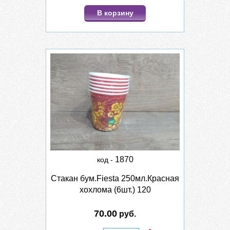
В корзину
1870
код -
Стакан бум.Fiesta 250мл.Красная
хохлома (6шт.) 120
70.00
руб.