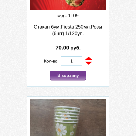
1109
код -
Стакан бум.Fiesta 250мл.Розы
(6шт) 1/120уп.
70.00
руб.
Кол-во:
В корзину