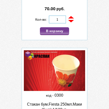
70.00
руб.
Кол-во:
В корзину
0300
код -
Стакан бум.Fiesta 250мл.Маки