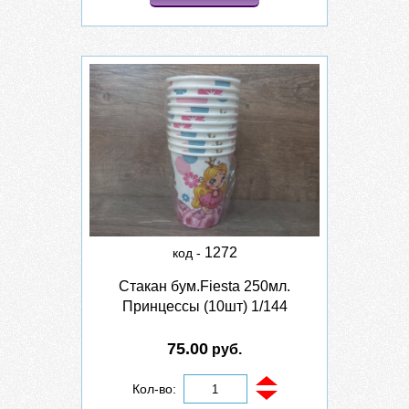
1272
код -
Стакан бум.Fiesta 250мл.
Принцессы (10шт) 1/144
75.00
руб.
Кол-во: