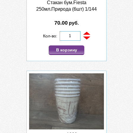
Стакан бум.Fiesta
250мл.Природа (6шт) 1/144
70.00
руб.
Кол-во:
В корзину