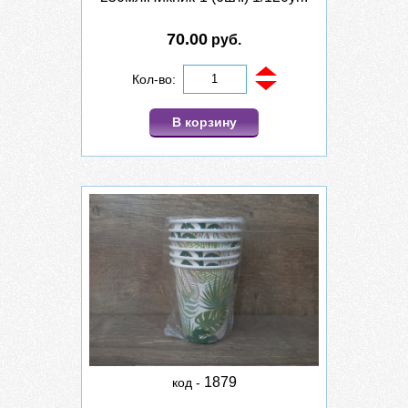
70.00
руб.
Кол-во:
В корзину
1879
код -