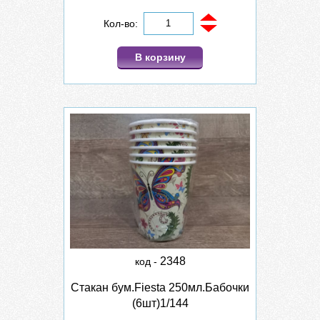
Кол-во:
В корзину
2348
код -
Стакан бум.Fiesta 250мл.Бабочки
(6шт)1/144