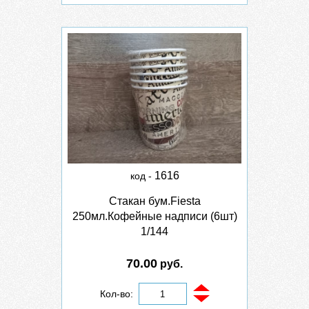
1616
код -
Стакан бум.Fiesta
250мл.Кофейные надписи (6шт)
1/144
70.00
руб.
Кол-во: