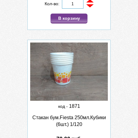
Кол-во:
В корзину
1871
код -
Стакан бум.Fiesta 250мл.Кубики
(6шт.) 1/120