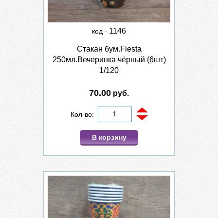
1146
код -
Стакан бум.Fiesta
250мл.Вечеринка чёрный (6шт)
1/120
70.00
руб.
Кол-во:
В корзину