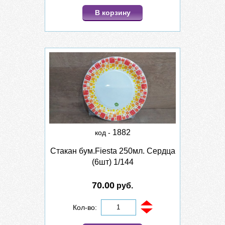
В корзину
1882
код -
Стакан бум.Fiesta 250мл. Сердца
(6шт) 1/144
70.00
руб.
Кол-во: