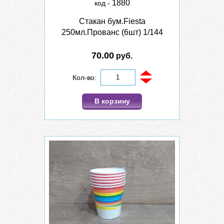
1880
код -
Стакан бум.Fiesta
250мл.Прованс (6шт) 1/144
70.00
руб.
Кол-во:
В корзину