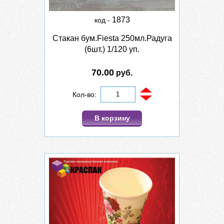
1873
код -
Стакан бум.Fiesta 250мл.Радуга
(6шт.) 1/120 уп.
70.00
руб.
Кол-во:
В корзину