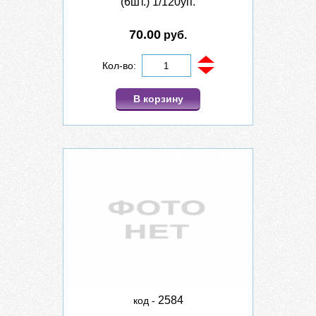
(6шт.) 1/120уп.
70.00
руб.
Кол-во:
В корзину
2584
код -