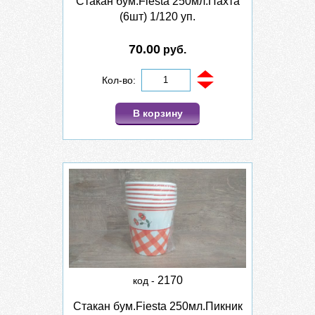
Стакан бум.Fiesta 250мл.Пахта
(6шт) 1/120 уп.
70.00
руб.
Кол-во:
В корзину
2170
код -
Стакан бум.Fiesta 250мл.Пикник