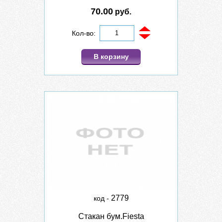
70.00
руб.
Кол-во:
В корзину
2779
код -
Стакан бум.Fiesta