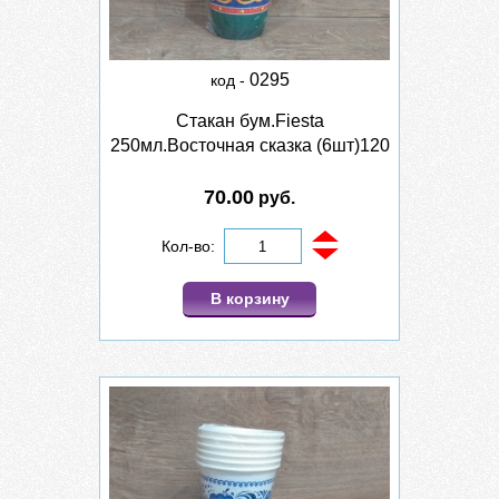
0295
код -
Стакан бум.Fiesta
250мл.Восточная сказка (6шт)120
70.00
руб.
Кол-во:
В корзину