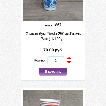
1867
код -
Стакан бум.Fiesta 250мл.Гжель
(6шт.) 1/120уп.
70.00
руб.
Кол-во:
В корзину