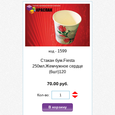
1599
код -
Стакан бум.Fiesta
250мл.Жемчужное сердце
(6шт)120
70.00
руб.
Кол-во:
В корзину