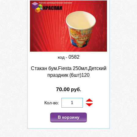
0582
код -
Стакан бум.Fiesta 250мл.Детский
праздник (6шт)120
70.00
руб.
Кол-во:
В корзину