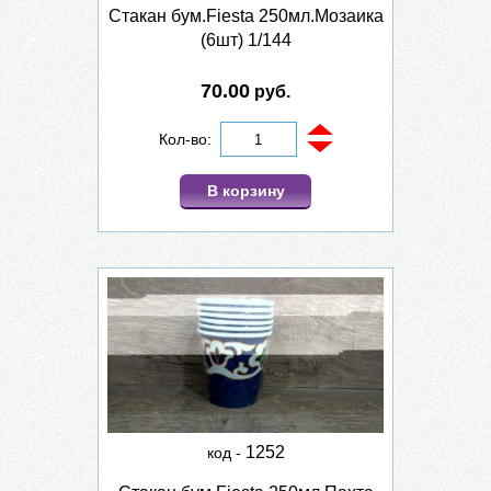
Стакан бум.Fiesta 250мл.Мозаика
(6шт) 1/144
70.00
руб.
Кол-во:
В корзину
1252
код -