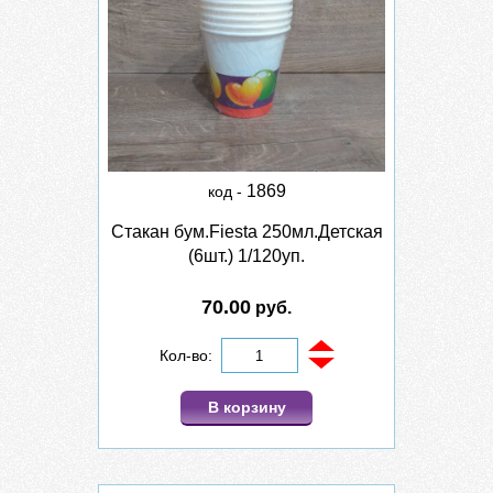
1869
код -
Стакан бум.Fiesta 250мл.Детская
(6шт.) 1/120уп.
70.00
руб.
Кол-во:
В корзину