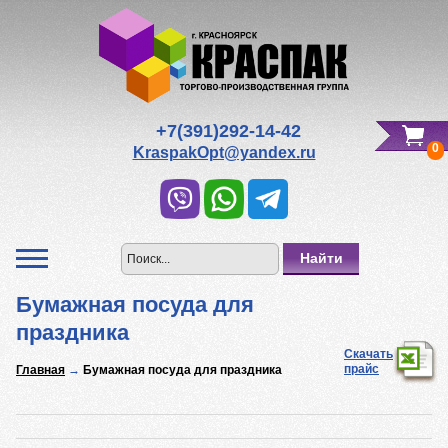
Редактировать Вашу корзину
Всего к оплате:
0
р.
+7(391)292-14-42
0
KraspakOpt@yandex.ru
Бумажная посуда для
праздника
Скачать
прайс
Главная
→
Бумажная посуда для праздника