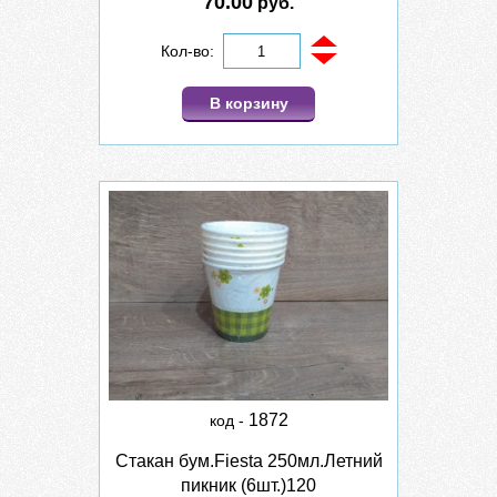
70.00
руб.
Кол-во:
В корзину
1872
код -
Стакан бум.Fiesta 250мл.Летний
пикник (6шт.)120