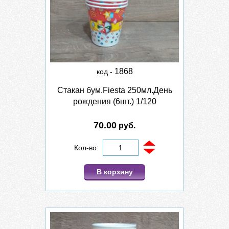
1868
код -
Стакан бум.Fiesta 250мл.День
рождения (6шт.) 1/120
70.00
руб.
Кол-во:
В корзину