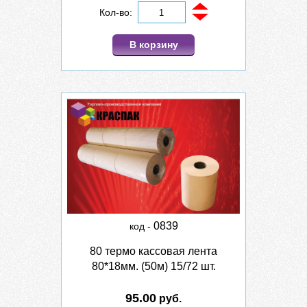
Кол-во:
В корзину
0839
код -
80 термо кассовая лента
80*18мм. (50м) 15/72 шт.
95.00
руб.