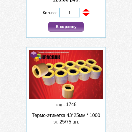
Кол-во:
В корзину
1748
код -
Термо-этикетка 43*25мм.* 1000
эт. 25/75 шт.