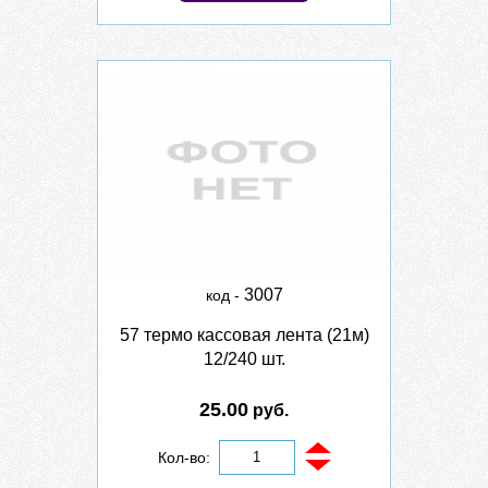
3007
код -
57 термо кассовая лента (21м)
12/240 шт.
25.00
руб.
Кол-во: