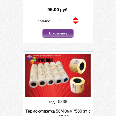
95.00
руб.
Кол-во:
В корзину
0838
код -
Термо-этикетка 58*40мм.*580 эт. с