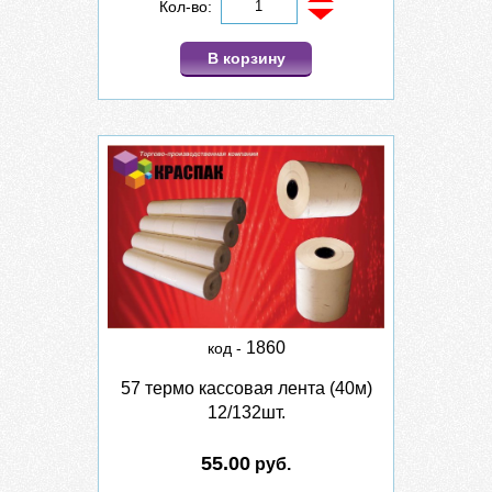
Кол-во:
В корзину
1860
код -
57 термо кассовая лента (40м)
12/132шт.
55.00
руб.