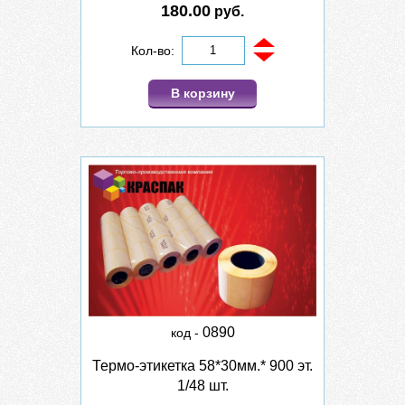
180.00
руб.
Кол-во:
В корзину
0890
код -
Термо-этикетка 58*30мм.* 900 эт.
1/48 шт.