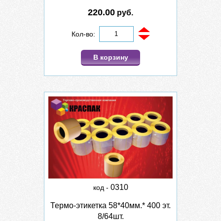
220.00
руб.
Кол-во:
В корзину
0310
код -
Термо-этикетка 58*40мм.* 400 эт.
8/64шт.