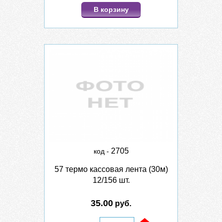
В корзину
2705
код -
57 термо кассовая лента (30м)
12/156 шт.
35.00
руб.