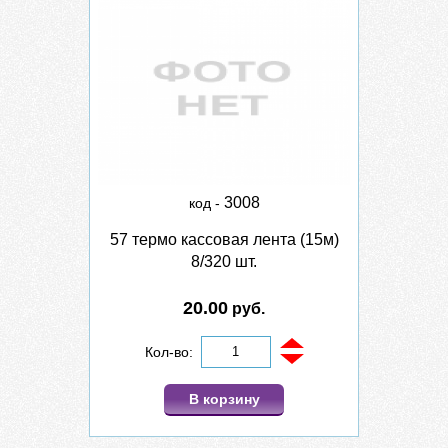
3008
код -
57 термо кассовая лента (15м)
8/320 шт.
20.00
руб.
Кол-во:
В корзину