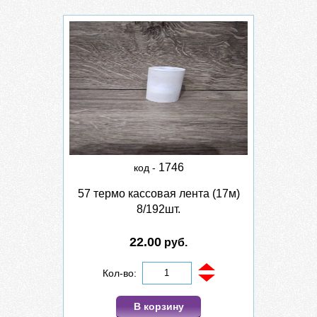
1746
код -
57 термо кассовая лента (17м)
8/192шт.
22.00
руб.
Кол-во:
В корзину