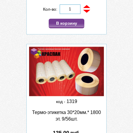
Кол-во:
В корзину
1319
код -
Термо-этикетка 30*20мм.* 1800
эт. 9/56шт.
125.00
руб.