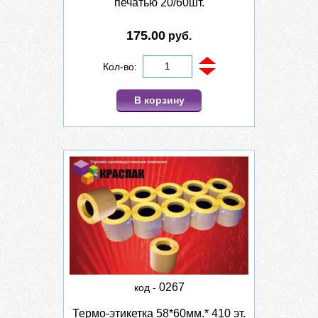
печатью 20/60шт.
175.00
руб.
Кол-во:
В корзину
0267
код -
Термо-этикетка 58*60мм.* 410 эт.