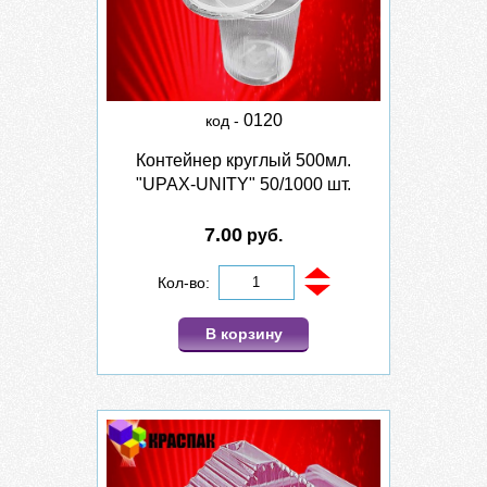
0120
код -
Контейнер круглый 500мл.
"UPAX-UNITY" 50/1000 шт.
7.00
руб.
Кол-во:
В корзину