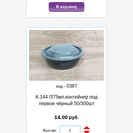
В корзину
0387
код -
К-144 /375мл.контейнер под
первое чёрный 50/300шт
14.00
руб.
Кол-во: