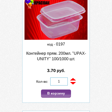
0197
код -
Контейнер прям. 200мл. "UPAX-
UNITY" 100/1000 шт.
3.70
руб.
Кол-во:
В корзину