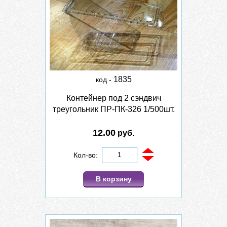
1835
код -
Контейнер под 2 сэндвич
треугольник ПР-ПК-326 1/500шт.
12.00
руб.
Кол-во:
В корзину