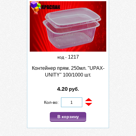
1217
код -
Контейнер прям. 250мл. "UPAX-
UNITY" 100/1000 шт.
4.20
руб.
Кол-во:
В корзину