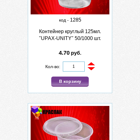
1285
код -
Контейнер круглый 125мл.
"UPAX-UNITY" 50/1000 шт.
4.70
руб.
Кол-во:
В корзину