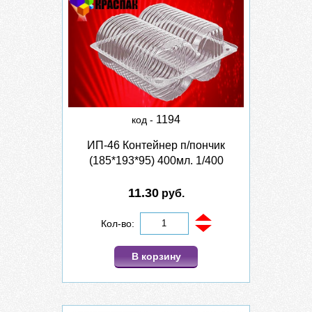
1194
код -
ИП-46 Контейнер п/пончик
(185*193*95) 400мл. 1/400
11.30
руб.
Кол-во:
В корзину