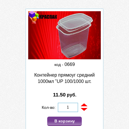
0669
код -
Контейнер прямоуг средний
1000мл "UP 100/1000 шт.
11.50
руб.
Кол-во:
В корзину