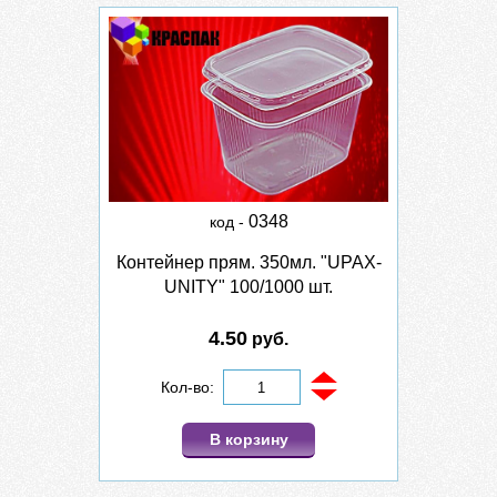
0348
код -
Контейнер прям. 350мл. "UPAX-
UNITY" 100/1000 шт.
4.50
руб.
Кол-во:
В корзину