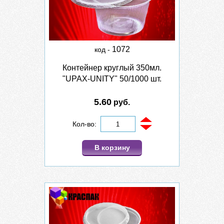
1072
код -
Контейнер круглый 350мл.
"UPAX-UNITY" 50/1000 шт.
5.60
руб.
Кол-во:
В корзину