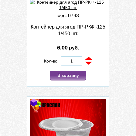
0793
код -
Контейнер для ягод ПР-РКФ -125
1/450 шт.
6.00
руб.
Кол-во:
В корзину