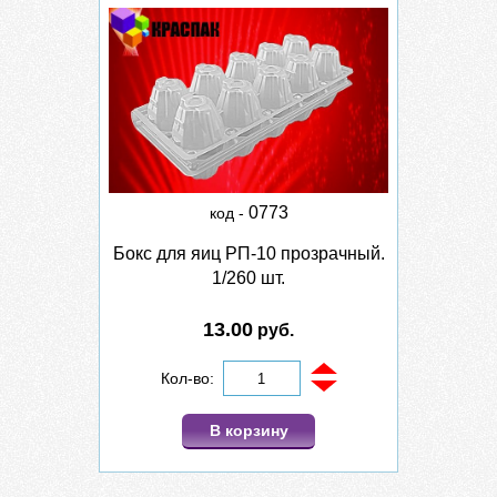
0773
код -
Бокс для яиц РП-10 прозрачный.
1/260 шт.
13.00
руб.
Кол-во:
В корзину