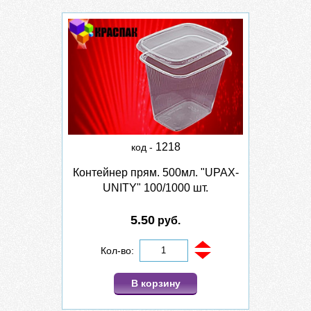
1218
код -
Контейнер прям. 500мл. "UPAX-
UNITY" 100/1000 шт.
5.50
руб.
Кол-во:
В корзину