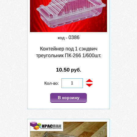
0386
код -
Контейнер под 1 сэндвич
треугольник ПК-266 1/600шт.
10.50
руб.
Кол-во:
В корзину