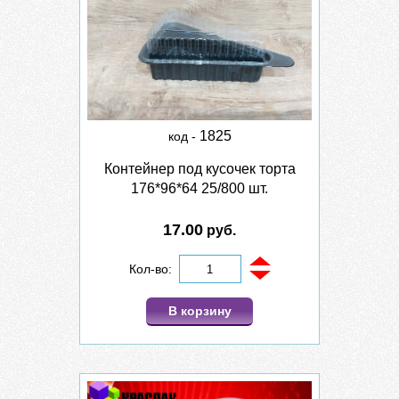
1825
код -
Контейнер под кусочек торта
176*96*64 25/800 шт.
17.00
руб.
Кол-во:
В корзину