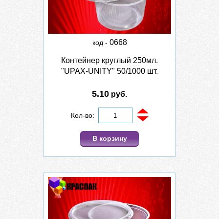
0668
код -
Контейнер круглый 250мл.
"UPAX-UNITY" 50/1000 шт.
5.10
руб.
Кол-во:
В корзину