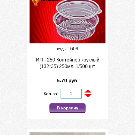
1609
код -
ИП - 250 Контейнер круглый
(132*35) 250мл. 1/500 шт.
5.70
руб.
Кол-во:
В корзину