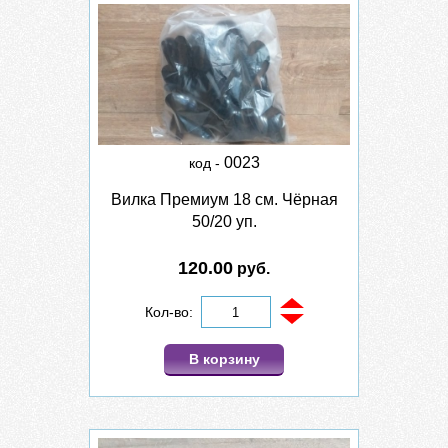
0023
код -
Вилка Премиум 18 см. Чёрная
50/20 уп.
120.00
руб.
Кол-во:
В корзину