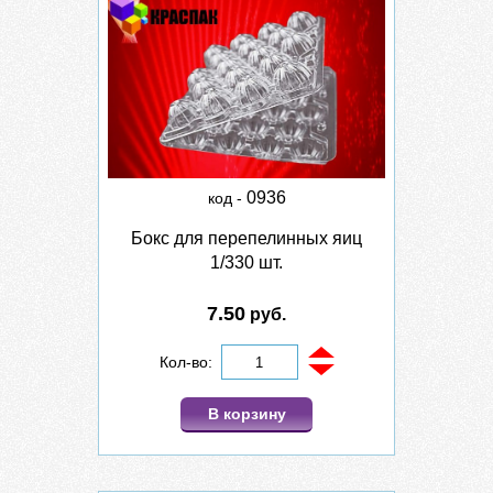
0936
код -
Бокс для перепелинных яиц
1/330 шт.
7.50
руб.
Кол-во:
В корзину