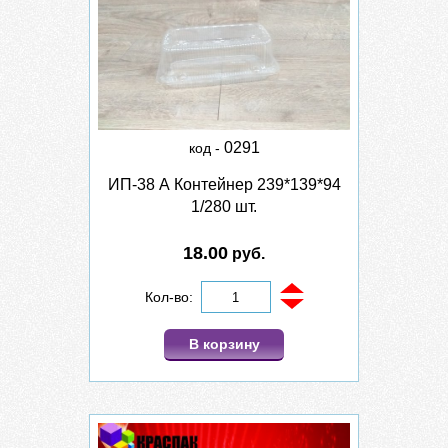
0291
код -
ИП-38 А Контейнер 239*139*94
1/280 шт.
18.00
руб.
Кол-во:
В корзину