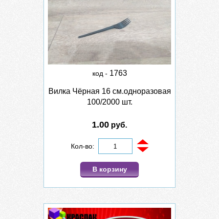
1763
код -
Вилка Чёрная 16 см.одноразовая
100/2000 шт.
1.00
руб.
Кол-во:
В корзину