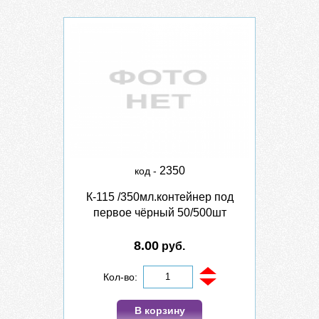
2350
код -
К-115 /350мл.контейнер под
первое чёрный 50/500шт
8.00
руб.
Кол-во:
В корзину