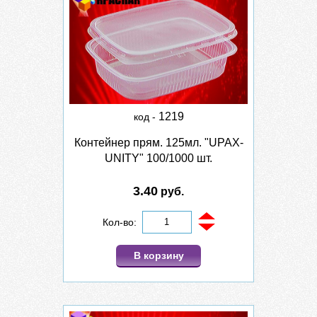
1219
код -
Контейнер прям. 125мл. "UPAX-
UNITY" 100/1000 шт.
3.40
руб.
Кол-во:
В корзину