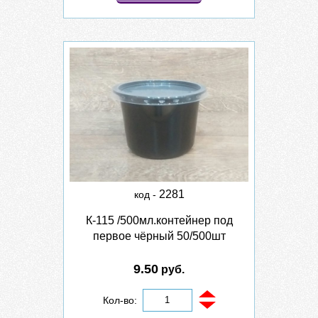
2281
код -
К-115 /500мл.контейнер под
первое чёрный 50/500шт
9.50
руб.
Кол-во: