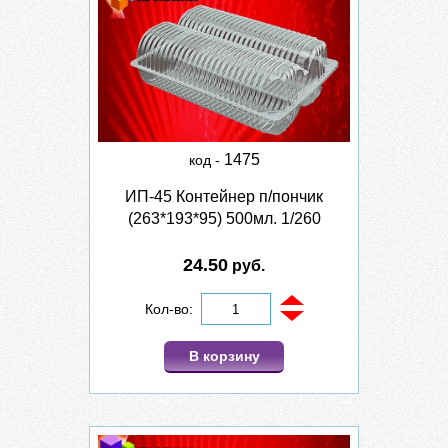
1475
код -
ИП-45 Контейнер п/пончик
(263*193*95) 500мл. 1/260
24.50
руб.
Кол-во:
В корзину