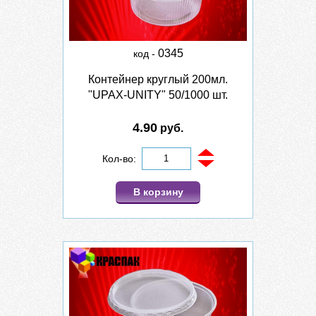
0345
код -
Контейнер круглый 200мл.
"UPAX-UNITY" 50/1000 шт.
4.90
руб.
Кол-во:
В корзину